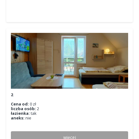
2
Cena od:
0 zł
liczba osób:
2
łazienka:
tak
aneks:
nie
więcej