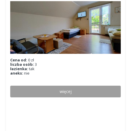
Cena od:
0 zł
liczba osób:
3
łazienka:
tak
aneks:
nie
więcej