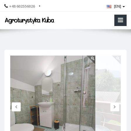
•
+48 602556026
[EN]
Agroturystyka Kuba