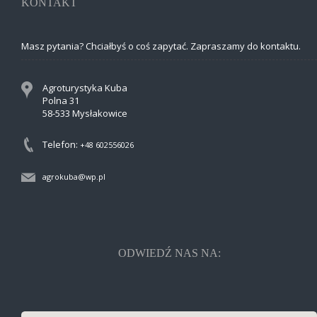
KONTAKT
Masz pytania? Chciałbyś o coś zapytać. Zapraszamy do kontaktu.
Agroturystyka Kuba
Polna 31
58-533 Mysłakowice
Telefon:
+48 602556026
agrokuba@wp.pl
ODWIEDŹ NAS NA: