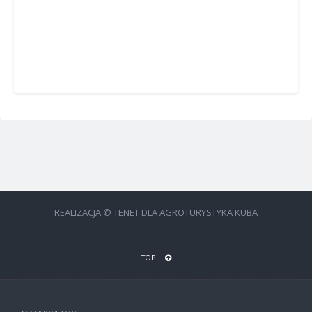
REALIZACJA © TENET DLA AGROTURYSTYKA KUBA
TOP