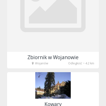
Zbiornik w Wojanowie
Wojanów
Odległość ~ 4.2 km
fot. Tenet
Kowary