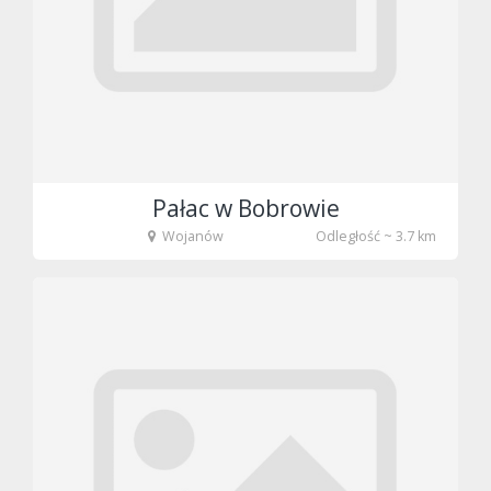
Pałac w Bobrowie
Wojanów
Odległość ~ 3.7 km