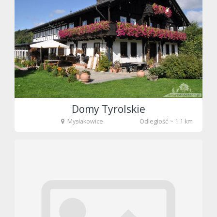
fot. Tenet
Domy Tyrolskie
Mysłakowice
Odległość ~ 1.1 km