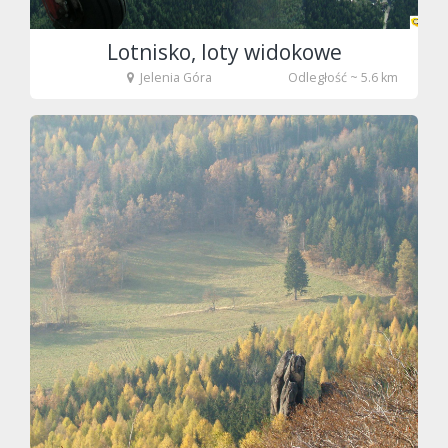
Lotnisko, loty widokowe
Jelenia Góra
Odległość ~ 5.6 km
fot. Tenet