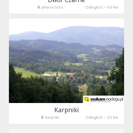
Jelenia Góra
Odległość ~ 4.5 km
fot. Tenet
Karpniki
Karpniki
Odległość ~ 4.5 km