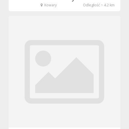
Kowary
Odległość ~ 4.2 km