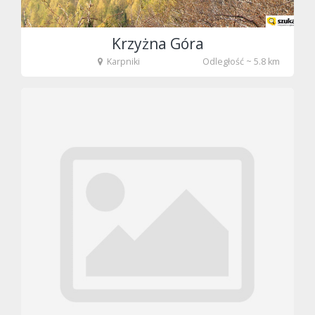
Krzyżna Góra
Karpniki
Odległość ~ 5.8 km