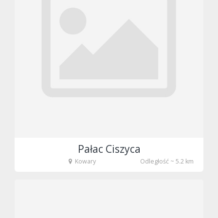
Pałac Ciszyca
Kowary
Odległość ~ 5.2 km