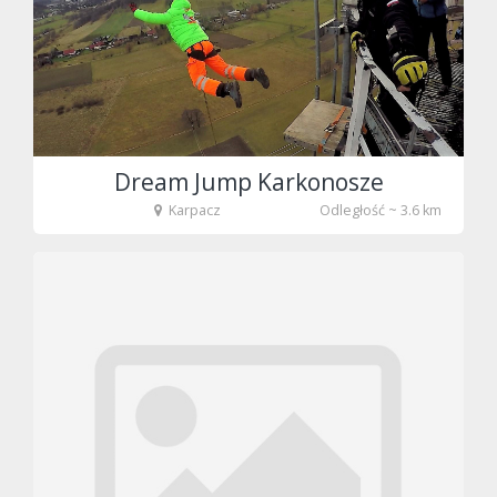
fot. Tenet
Dream Jump Karkonosze
Karpacz
Odległość ~ 3.6 km