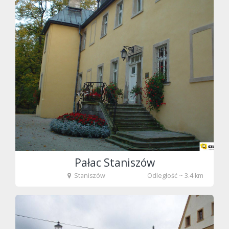
fot. Tenet
Pałac Staniszów
Staniszów
Odległość ~ 3.4 km