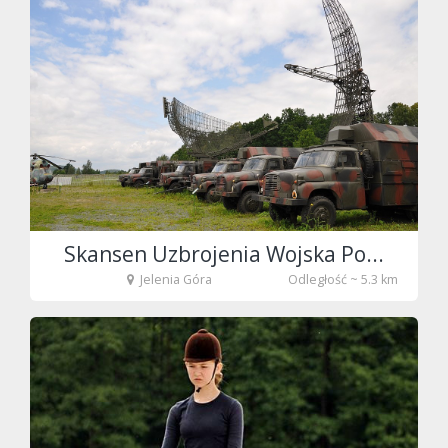
fot. Tenet
Skansen Uzbrojenia Wojska Po...
Jelenia Góra
Odległość ~ 5.3 km