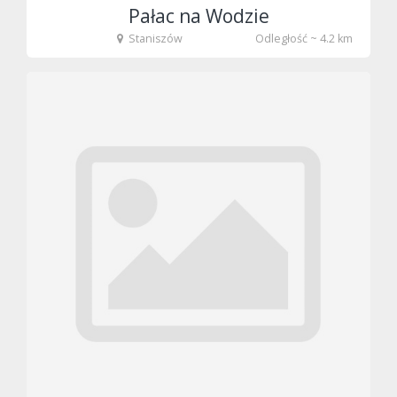
Pałac na Wodzie
Staniszów
Odległość ~ 4.2 km