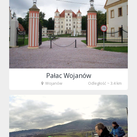
fot. Tenet
Pałac Wojanów
Wojanów
Odległość ~ 3.4 km