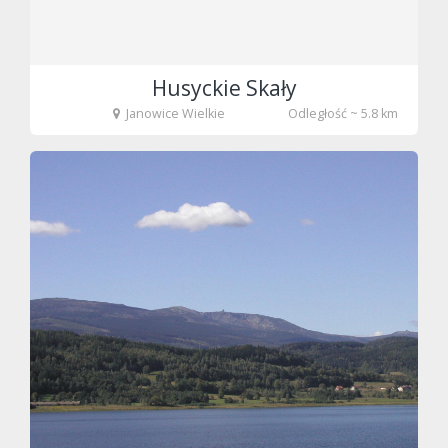
Husyckie Skały
Janowice Wielkie
Odległość ~ 5.8 km
fot. tenet