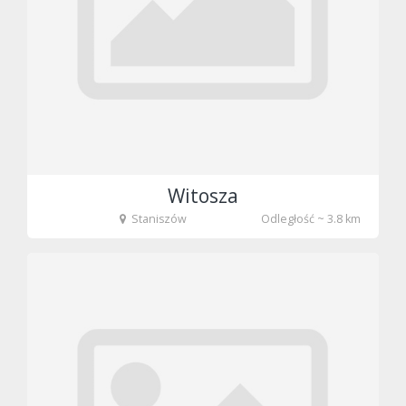
Witosza
Staniszów
Odległość ~ 3.8 km