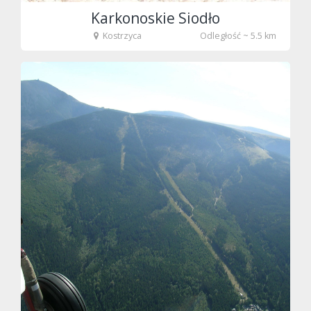
Karkonoskie Siodło
Kostrzyca
Odległość ~ 5.5 km
fot. Tenet