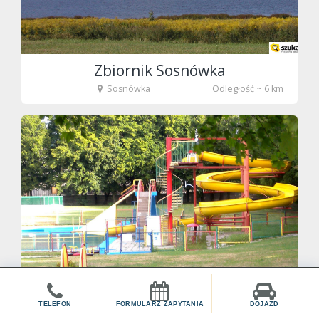
Zbiornik Sosnówka
Sosnówka
Odległość ~ 6 km
fot. Tenet
TELEFON
FORMULARZ ZAPYTANIA
DOJAZD