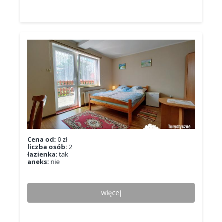
Cena od:
0 zł
liczba osób:
2
łazienka:
tak
aneks:
nie
więcej