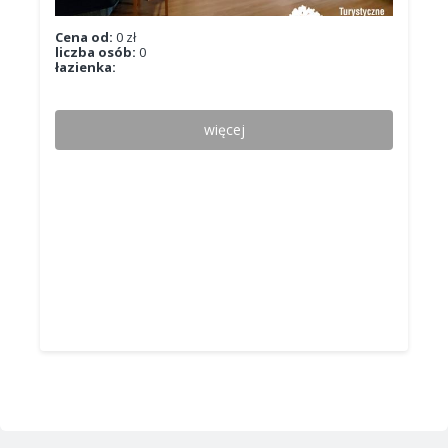
Cena od:
0 zł
liczba osób:
0
łazienka:
więcej