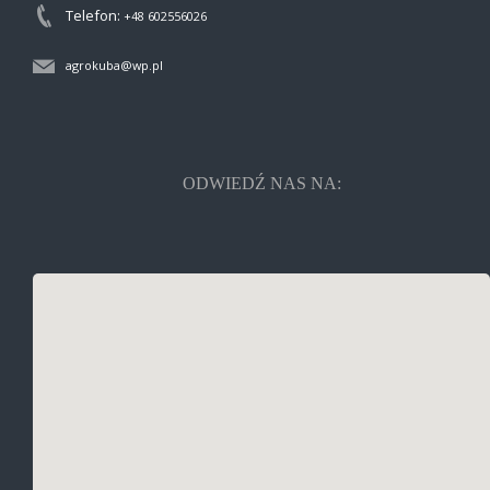
Telefon:
+48 602556026
agrokuba@wp.pl
ODWIEDŹ NAS NA: