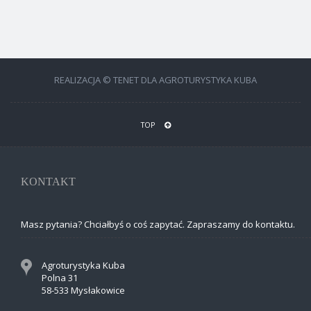
REALIZACJA © TENET DLA AGROTURYSTYKA KUBA
TOP
KONTAKT
Masz pytania? Chciałbyś o coś zapytać. Zapraszamy do kontaktu.
Agroturystyka Kuba
Polna 31
58-533 Mysłakowice