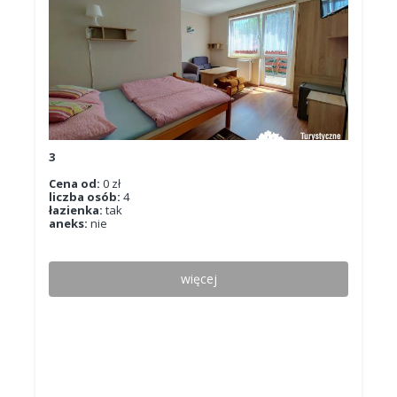
3
Cena od:
0 zł
liczba osób:
4
łazienka:
tak
aneks:
nie
więcej