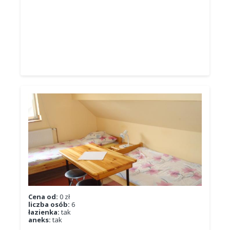
Cena od:
0 zł
liczba osób:
6
łazienka:
tak
aneks:
tak