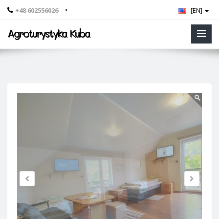
•
+48 602556026
[EN]
Agroturystyka Kuba