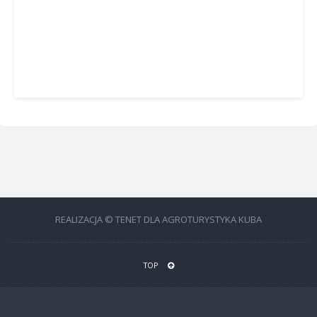
REALIZACJA © TENET DLA AGROTURYSTYKA KUBA
TOP