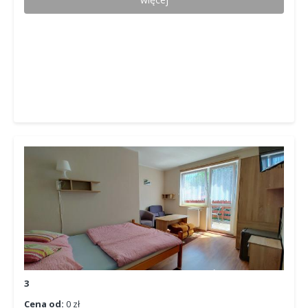
3
Cena od:
0 zł