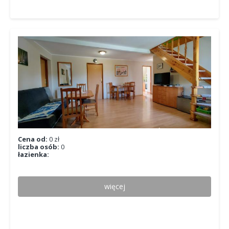
Cena od:
0 zł
liczba osób:
0
łazienka:
więcej