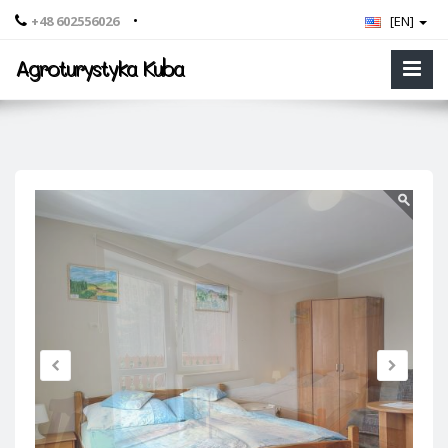
•
+48 602556026
[EN]
Agroturystyka Kuba