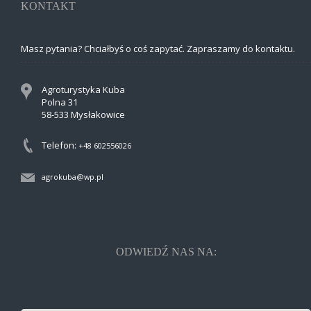
KONTAKT
Masz pytania? Chciałbyś o coś zapytać. Zapraszamy do kontaktu.
Agroturystyka Kuba
Polna 31
58-533 Mysłakowice
Telefon:
+48 602556026
agrokuba@wp.pl
ODWIEDŹ NAS NA: