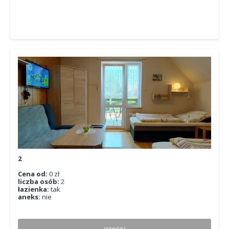
2
Cena od:
0 zł
liczba osób:
2
łazienka:
tak
aneks:
nie
więcej