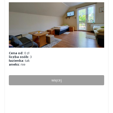
Cena od:
0 zł
liczba osób:
3
łazienka:
tak
aneks:
nie
więcej