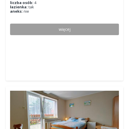
liczba osób:
4
łazienka:
tak
aneks:
nie
więcej