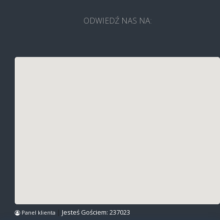
ODWIEDŹ NAS NA:
|
Jesteś Gościem:
237023
Panel klienta