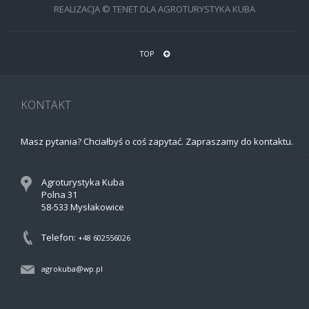
REALIZACJA © TENET DLA AGROTURYSTYKA KUBA
TOP
KONTAKT
Masz pytania? Chciałbyś o coś zapytać. Zapraszamy do kontaktu.
Agroturystyka Kuba
Polna 31
58-533 Mysłakowice
Telefon:
+48 602556026
agrokuba@wp.pl