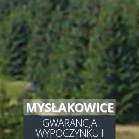
NOCLEGI
KOMFORTOWE
POKOJE