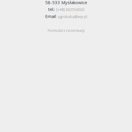
58-533 Mysłakowice
tel.:
[+48] 602556026
Email:
agrokuba@wp.pl
Formularz rezerwacji