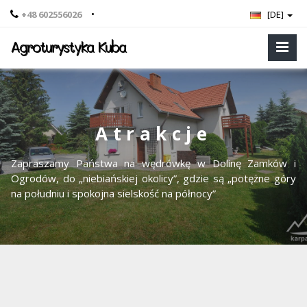
•
+48 602556026
[DE]
Agroturystyka Kuba
Atrakcje
Zapraszamy Państwa na wędrówkę w Dolinę Zamków i
Ogrodów, do „niebiańskiej okolicy”, gdzie są „potężne góry
na południu i spokojna sielskość na północy”