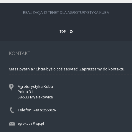
REALIZACJA © TENET DLA AGROTURYSTYKA KUBA
TOP
KONTAKT
Masz pytania? Chciałbyś o coś zapytać. Zapraszamy do kontaktu.
Agroturystyka Kuba
Polna 31
58-533 Mysłakowice
Telefon:
+48 602556026
agrokuba@wp.pl