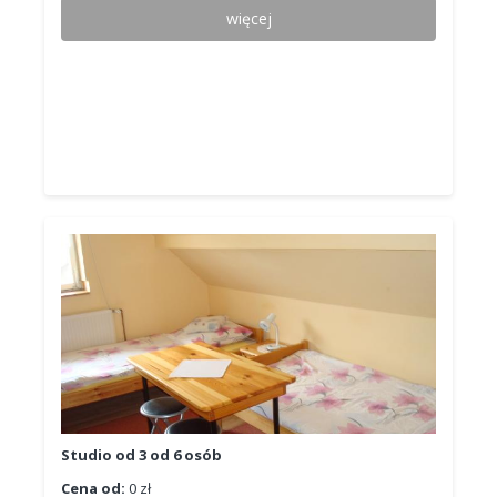
więcej
Studio od 3 od 6 osób
Cena od:
0 zł