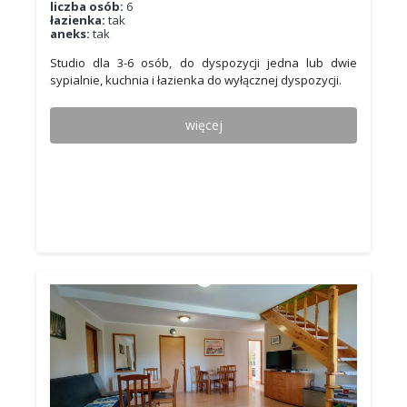
liczba osób:
6
łazienka:
tak
aneks:
tak
Studio dla 3-6 osób, do dyspozycji jedna lub dwie
sypialnie, kuchnia i łazienka do wyłącznej dyspozycji.
więcej