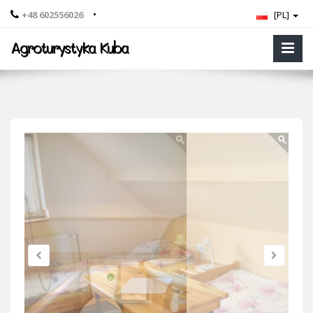
•
+48 602556026
[PL]
Agroturystyka Kuba