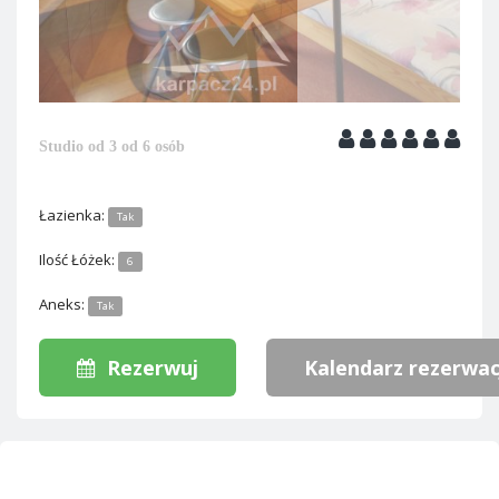
Studio od 3 od 6 osób
Łazienka:
Tak
Ilość Łóżek:
6
Aneks:
Tak
Rezerwuj
Kalendarz rezerwac