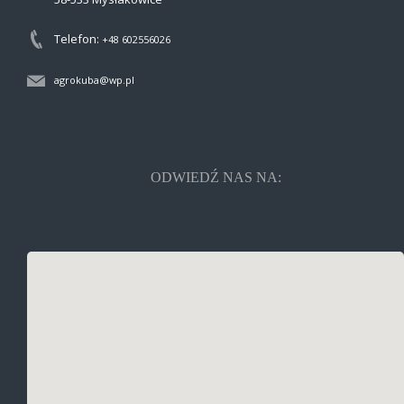
Telefon:
+48 602556026
agrokuba@wp.pl
ODWIEDŹ NAS NA: