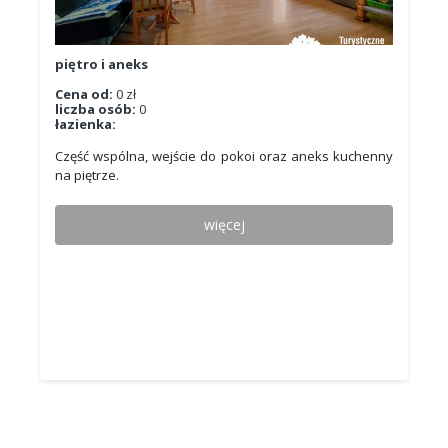
piętro i aneks
Cena od:
0 zł
liczba osób:
0
łazienka:
Część wspólna, wejście do pokoi oraz aneks kuchenny
na piętrze.
więcej